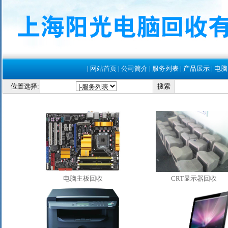
|
网站首页
|
公司简介
|
服务列表
|
产品展示
|
电脑
位置选择:
搜索
电脑主板回收
CRT显示器回收